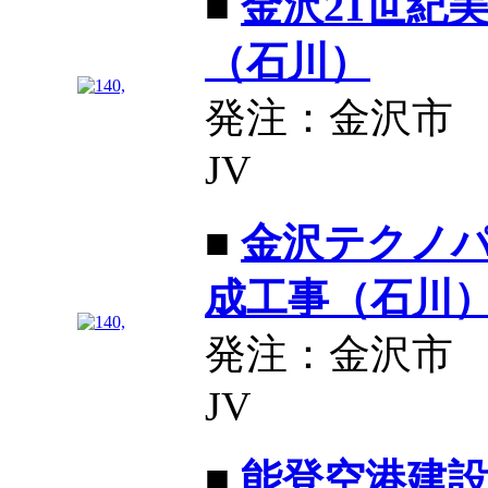
■
金沢21世紀
（石川）
発注：金沢市
JV
■
金沢テクノ
成工事（石川
発注：金沢市
JV
■
能登空港建