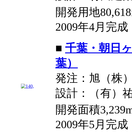
開発用地80,61
2009年4月完成
■
千葉・朝日
葉）
発注：旭（株
設計：（有）
開発面積3,239
2009年5月完成