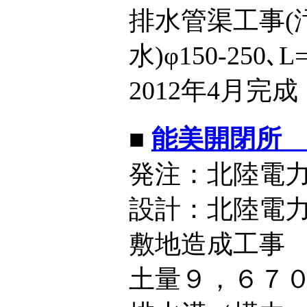
排水管渠工事(汚水
水)φ150-250､L
2012年4月完成
■
能美開閉所
発注：北陸電
設計：北陸電
敷地造成工事
土量９，６７